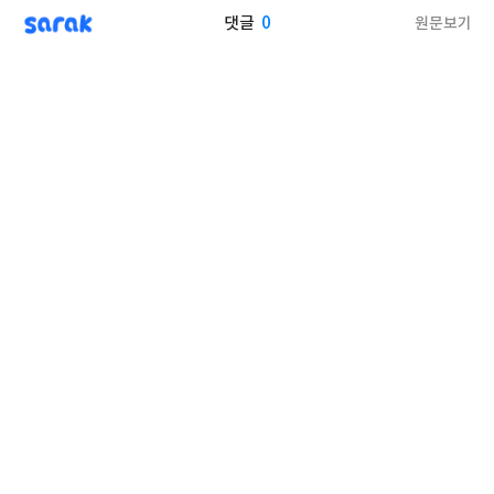
sarak
0
원문보기
댓글