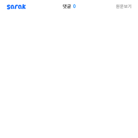
sarak
0
원문보기
댓글