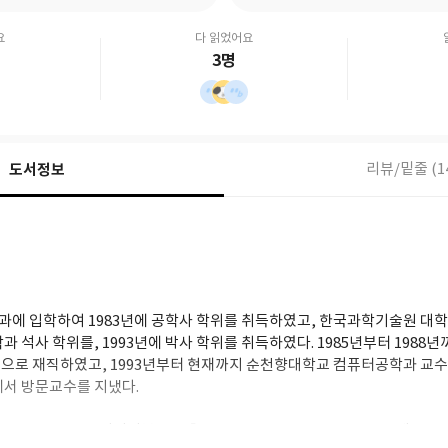
요
다 읽었어요
3명
도서정보
리뷰/밑줄 (1
에 입학하여 1983년에 공학사 학위를 취득하였고, 한국과학기술원 대학원
과 석사 학위를, 1993년에 박사 학위를 취득하였다. 1985년부터 1988
으로 재직하였고, 1993년부터 현재까지 순천향대학교 컴퓨터공학과 교수로 
에서 방문교수를 지냈다.
판』(2023, 인피니티북스), 『HTML5+CSS3+JavaScript로 배우는