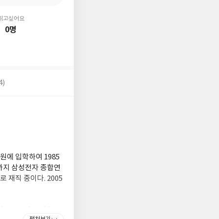
읽고싶어요
0명
4)
에 입학하여 1985
년까지 삼성전자 종합연
재직 중이다. 2005
 웹프로그래밍 기초 2