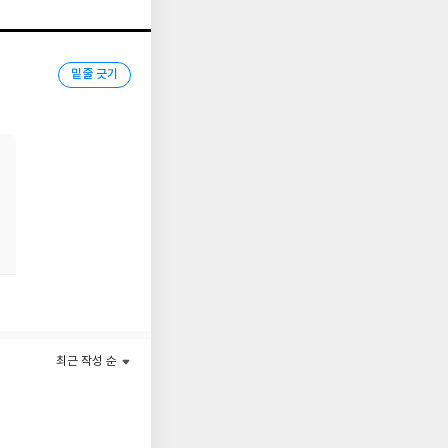
수 있다. - 머리말
밑줄 긋기
최근 작성 순