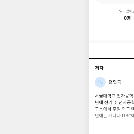
읽고있어
0명
저자
천인국
서울대학교 전자공학과
년에 전기 및 전자공학
구소에서 주임 연구원
년에는 캐나다 UBC
저서로는 『인공지능 2