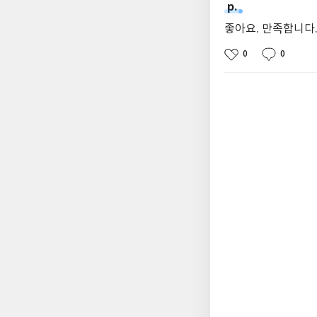
p.
좋아요. 만족합니다
0
0