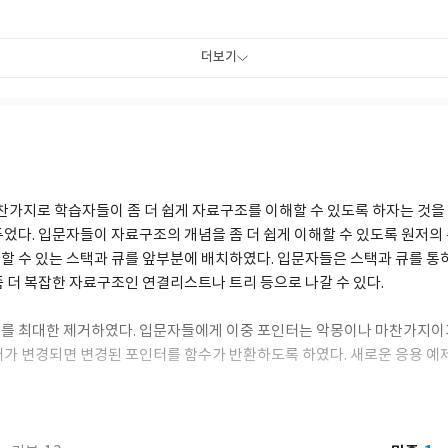
북스), 『Power JAVA 3판』(2022, 인피니티북스), 『인공지능』(202
컴퓨팅 사고와 문제해결』(2019, 인피니티북스), 『OpenCV를 이용한
, 『Power Java Compact』(2018, 인피니티북스), 『어서와 C++는 
더보기
해결과 컴퓨팅 사고』(2017, 인피니티북스), 『문제해결과 컴퓨팅 사고
스), 『문제해결과 컴퓨팅 사고를 위한 파이썬』(2017, 인피니티북스), 
피니티북스), 『어서와 Java는 처음이지!』(2015, 인피니티북스), 『어서
), 『HTML5+CSS3+JavaScript로 배우는 웹프로그래밍 기초』(2014
』(2010, 인피니티북스), 『Power C++』(2010, 인피니티북스), 『쉽게 
, 생능출판사), 『C언어로 쉽게 풀어쓴 자료구조』(2005, 생능출판사) 등이 
찬가지로 학습자들이 좀 더 쉽게 자료구조를 이해할 수 있도록 하자는 것을
두었다. 입문자들이 자료구조의 개념을 좀 더 쉽게 이해할 수 있도록 원저의
할 수 있는 스택과 큐를 앞부분에 배치하였다. 입문자들은 스택과 큐를 통
좀 더 복잡한 자료구조인 연결리스트나 트리 등으로 나갈 수 있다.
를 최대한 제거하였다. 입문자들에게 이중 포인터는 악몽이나 마찬가지이기
터가 변경되면 변경된 포인터를 함수가 반환하도록 하였다. 새로운 응용 예
되었다. 항상 실질적이고 구체적인 응용 예제들을 제시하려고 노력하였다.
다. 되도록 단편적인 프로그램이 아닌 완전한 프로그램을 제공하려고 노력
였다. 학습자들은 각장 학습을 완료한 후에 학습목표를 달성했는지 확인할 