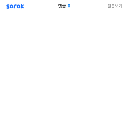
sarak
0
원문보기
댓글