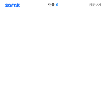
sarak
0
원문보기
댓글