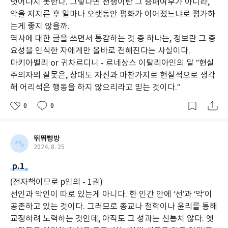
벗어나지 못한다. 그렇다면 전쟁이란 그 승패여부가 아니라,
악을 저지른 후 얼마나 오랫동안 평화가 이어졌느냐로 평가하
는게 좋지 않을까.
역사에 대한 글을 쓰면서 통감하는 것 중 하나는, 정보란 그 중
요성을 인식한 자에게만 올바로 전해진다는 사실이다.
마키아벨리 or 귀차르디니 - 르네상스 이탈리아인의 말 ”현실
주의자의 잘못은, 상대도 자신과 마찬가지로 현실적으로 생각
해 어리석은 행동을 하지 않으리라고 믿는 것이다.”
0
0
뛰뛰빵방
2024. 8. 25
p.1
(전자책이므로 p임의 - 1권)
선인과 악인이 따로 있는게 아니다. 한 인간 안에 ‘선’과 ‘악’이
공존하고 있는 것이다. 그러므로 종교나 철학이나 윤리를 통해
교정하려 노력하는 것인데, 아직도 그 성과는 신통치 않다. 옛