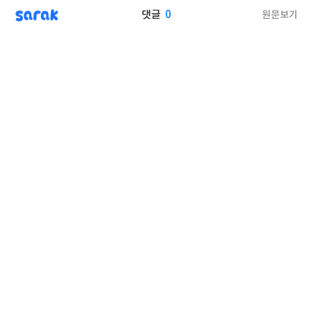
sarak
0
원문보기
댓글