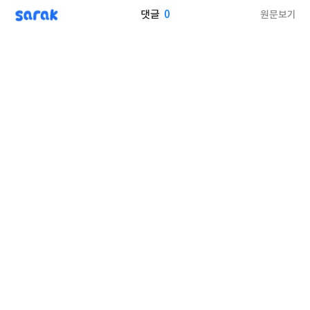
sarak
0
원문보기
댓글