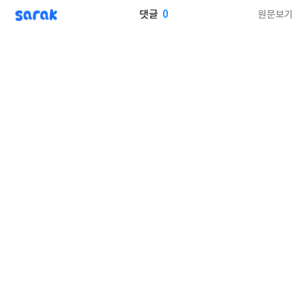
sarak
0
원문보기
댓글