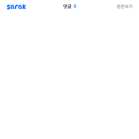
sarak
0
원문보기
댓글