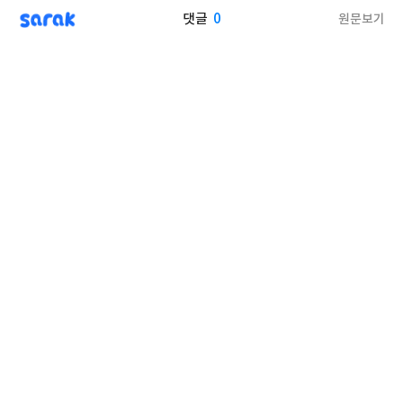
sarak
0
원문보기
댓글