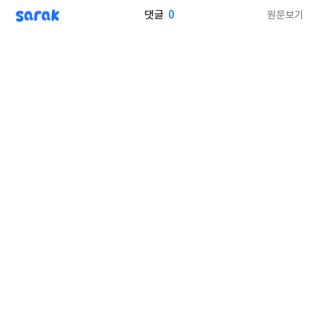
sarak
0
원문보기
댓글