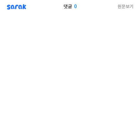
sarak
0
원문보기
댓글