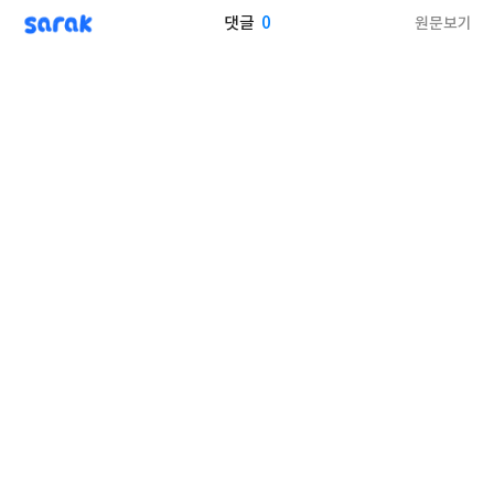
sarak
0
원문보기
댓글