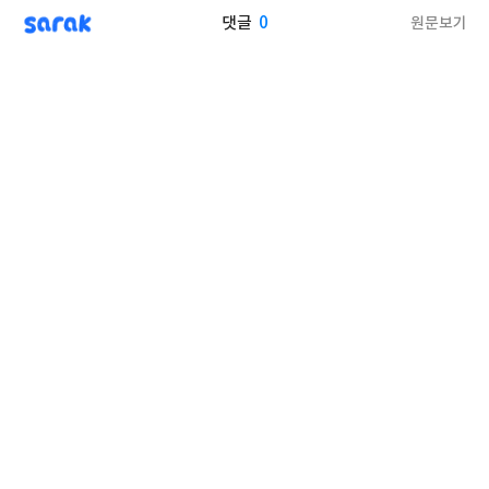
sarak
0
원문보기
댓글