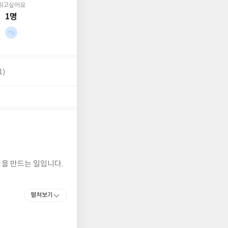
읽고싶어요
1명
1)
식을 만드는 일입니다.
펼쳐보기