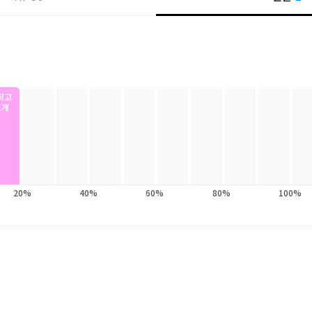
최고
1개
20%
40%
60%
80%
100%