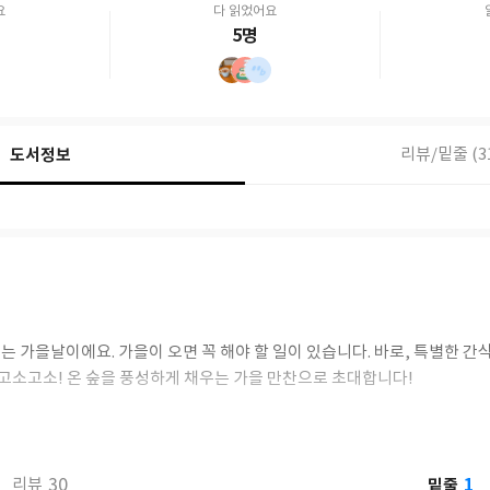
요
다 읽었어요
5명
도서정보
리뷰/밑줄 (3
 가을날이에요. 가을이 오면 꼭 해야 할 일이 있습니다. 바로, 특별한 간
 고소고소! 온 숲을 풍성하게 채우는 가을 만찬으로 초대합니다!
1
30
밑줄
리뷰