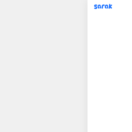
sarak