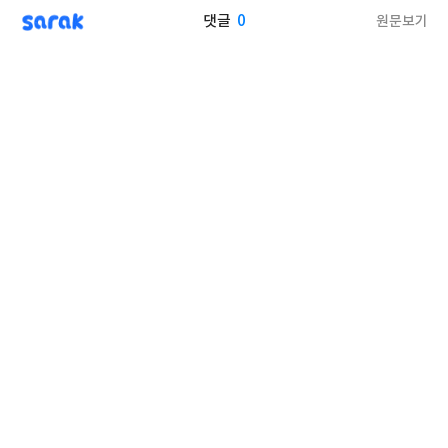
sarak
0
원문보기
댓글