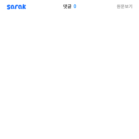
sarak
0
원문보기
댓글