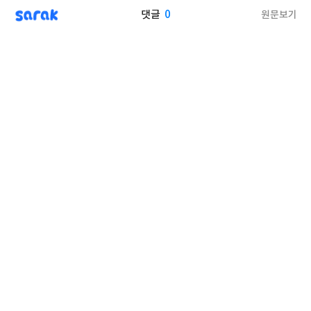
sarak
0
원문보기
댓글