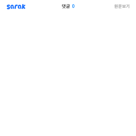
sarak
0
원문보기
댓글