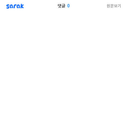
sarak
0
원문보기
댓글