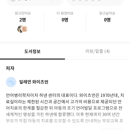
읽고있어요
다 읽었어요
읽고싶어요
2명
0명
0명
도서정보
리뷰/밑줄 (4)
저자
일레인 와이츠먼
언어병리학자이자 하넨 센터의 대표이다. 와이츠먼은 1970년대, 치
료실이라는 제한된 시간과 공간에서 고가의 비용으로 제공되던 언
어치료의 한계를 절감한 뒤 아동의 조기 언어발달 프로그램으로 전
세계적인 명성을 가진 하넨에 합류했다. 이후 현재까지 30여 년간
부모가 직접 아동의 치료를 도모할 수 있도록 안내하는 부모교육 프
로그램 개발에 헌신하고 있다. 아이의 삶에 있어 가장 중요한 사람,