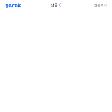
sarak
0
원문보기
댓글