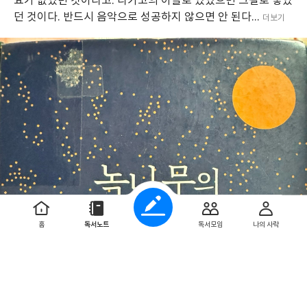
요가 없었던 것이라고. 다카코의 아들로 있었으면 그걸로 좋았
던 것이다. 반드시 음악으로 성공하지 않으면 안 된다...
더보기
홈
독서노트
독서모임
나의 사락
영쓰
님이 좋아합니다
1
0