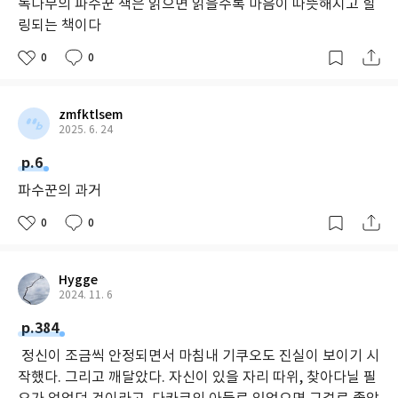
녹나무의 파수꾼 책은 읽으면 읽을수록 마음이 따뜻해지고 힐
링되는 책이다
0
0
zmfktlsem
2025. 6. 24
p.6
파수꾼의 과거
0
0
Hygge
2024. 11. 6
p.384
정신이 조금씩 안정되면서 마침내 기쿠오도 진실이 보이기 시
작했다. 그리고 깨달았다. 자신이 있을 자리 따위, 찾아다닐 필