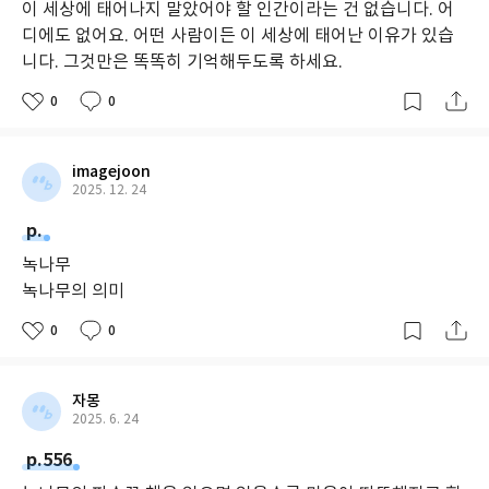
읽고 있다 보면 어느새 마음속 어딘가에서 감동이 툭, 하고 번져오
이 세상에 태어나지 말았어야 할 인간이라는 건 없습니다. 어
게 될 것이다.
디에도 없어요. 어떤 사람이든 이 세상에 태어난 이유가 있습
니다. 그것만은 똑똑히 기억해두도록 하세요.
0
0
imagejoon
2025. 12. 24
p.
녹나무
녹나무의 의미
0
0
자몽
2025. 6. 24
p.556