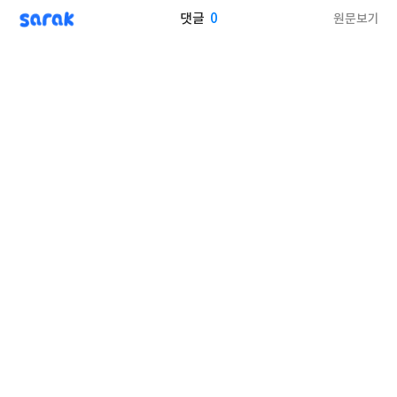
sarak
0
원문보기
댓글