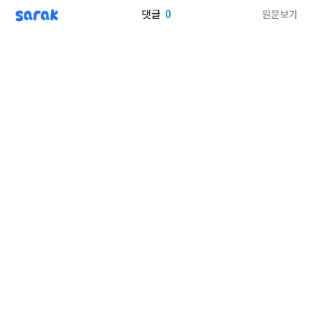
sarak
0
원문보기
댓글