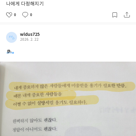
나에게 다정해지기
0
0
wldus725
2026. 2. 22
p.