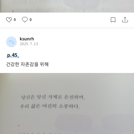
0
0
ksunrh
2025. 7. 13
p.45
건강한 자존감을 위해