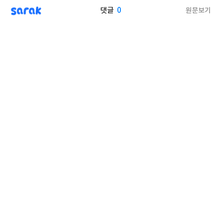
sarak
0
원문보기
댓글