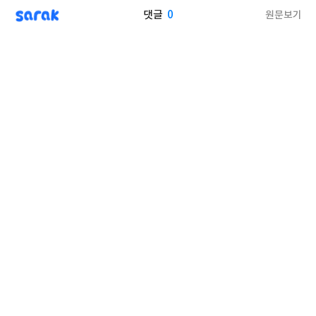
sarak
0
원문보기
댓글