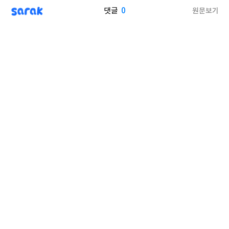
sarak
0
원문보기
댓글