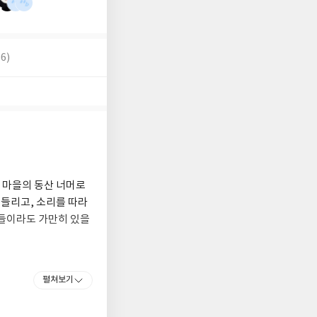
6)
은 마을의 동산 너머로
 들리고, 소리를 따라
로들이라도 가만히 있을
펼쳐보기