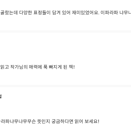
 골랐는데 다양한 표정들이 담겨 있어 재미있었어요. 이파라파 냐무
읽고 작가님의 매력에 푹 빠지게 된 책!
널
파라파냐무냐무무슨 뜻인지 궁금하다면 읽어 보세요!