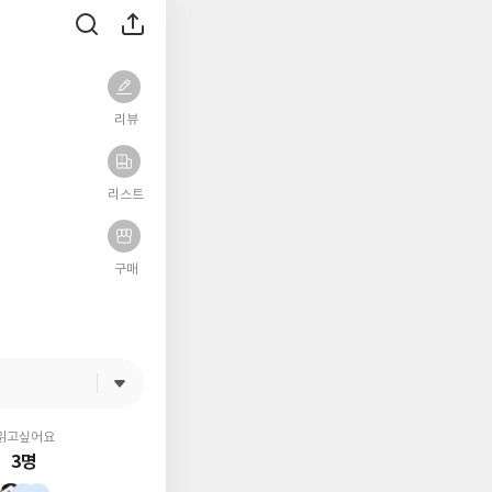
리뷰
리스트
구매
읽고싶어요
3명