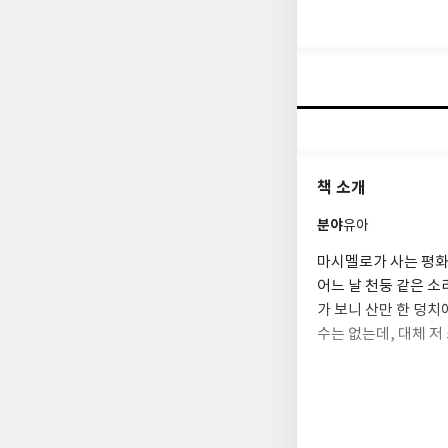
책 소개
분야
유아
마시멜로가 사는 평화
어느 날 천둥 같은 소
가 보니 산만 한 덩
수는 없는데, 대체 저