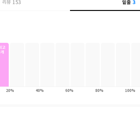
3
153
밑줄
리뷰
최고
3개
20%
40%
60%
80%
100%