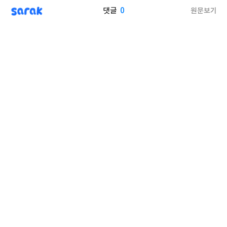
sarak
0
원문보기
댓글