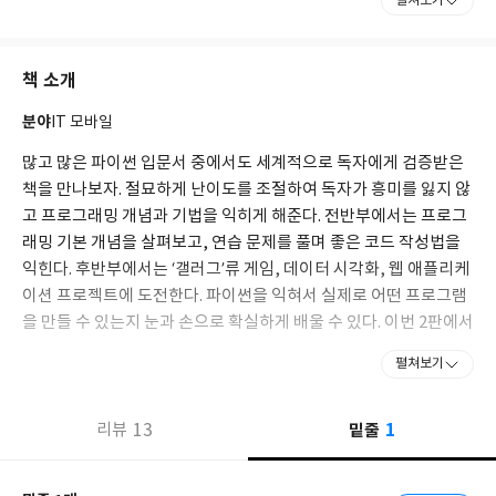
펼쳐보기
책 소개
분야
IT 모바일
많고 많은 파이썬 입문서 중에서도 세계적으로 독자에게 검증받은
책을 만나보자. 절묘하게 난이도를 조절하여 독자가 흥미를 잃지 않
고 프로그래밍 개념과 기법을 익히게 해준다. 전반부에서는 프로그
래밍 기본 개념을 살펴보고, 연습 문제를 풀며 좋은 코드 작성법을
익힌다. 후반부에서는 ‘갤러그’류 게임, 데이터 시각화, 웹 애플리케
이션 프로젝트에 도전한다. 파이썬을 익혀서 실제로 어떤 프로그램
을 만들 수 있는지 눈과 손으로 확실하게 배울 수 있다. 이번 2판에서
는 파이썬 3.x 버전으로 책 전체를 업데이트하고 모범 사례를 추가
펼쳐보기
했다.
1
13
밑줄
리뷰