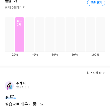
밑줄 1개
밑줄 긋기
전체 648페이지
최고
1개
20%
40%
60%
80%
100%
최근 작성 순
주레피
2024. 5. 2
p.87
실습으로 배우기 좋아요