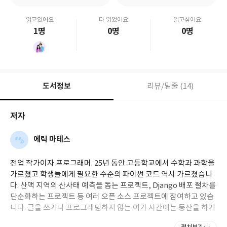
읽고있어요
다 읽었어요
읽고싶어요
1명
0명
0명
도서정보
리뷰/밑줄 (14)
저자
에릭 마테스
전업 작가이자 프로그래머. 25년 동안 고등학교에서 수학과 과학을
가르쳤고 학생들에게 필요한 수준의 파이썬 코드 역시 가르쳤습니
다. 산맥 지역의 산사태 예측을 돕는 프로젝트, Django 배포 절차를
단순화하는 프로젝트 등 여러 오픈 소스 프로젝트에 참여하고 있습
니다. 글을 쓰거나 프로그래밍하지 않는 여가 시간에는 등산을 하거
나 가족과 시간을 보냅니다.