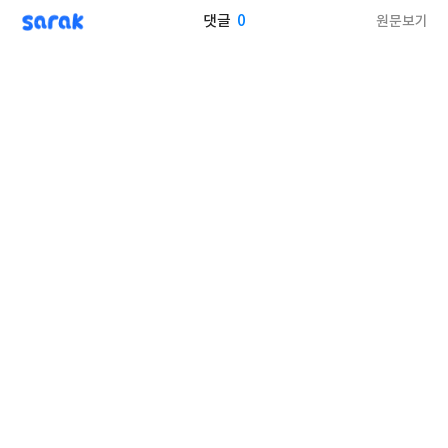
sarak
0
원문보기
댓글