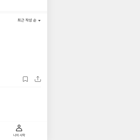
최근 작성 순
나의 사락