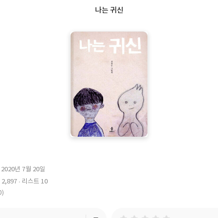
나는 귀신
2020년 7월 20일
출
2,897
리스트 10
판
0)
일