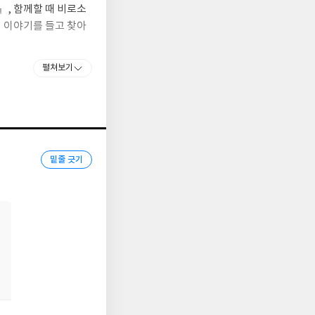
』, 함께할 때 비로소
신 이야기를 들고 찾아
펼쳐보기
 같은 이야기입니다.
감염력에 기대를 겁니
염되어 보자고 독자들
밑줄 긋기