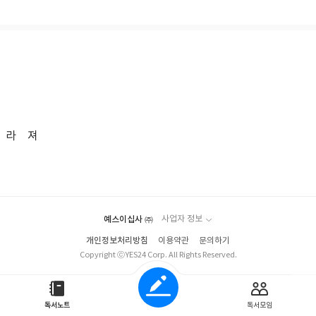
 라 져
예스이십사 ㈜
사업자 정보
개인정보처리방침
이용약관
문의하기
Copyright ⓒYES24 Corp. All Rights Reserved.
독서노트
독서모임