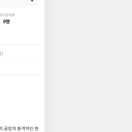
읽고싶어요
0명
1)
지 공장의 충격적인 현