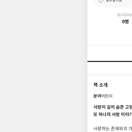
읽고싶어요
읽고있어
0명
책 소개
분야
어린이
사랑이 깊어 슬픈 고
또 하나의 사랑 이야
사랑하는 존재와의 가