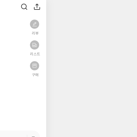
리뷰
리스트
구매