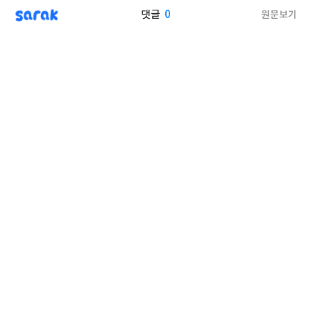
sarak
0
원문보기
댓글