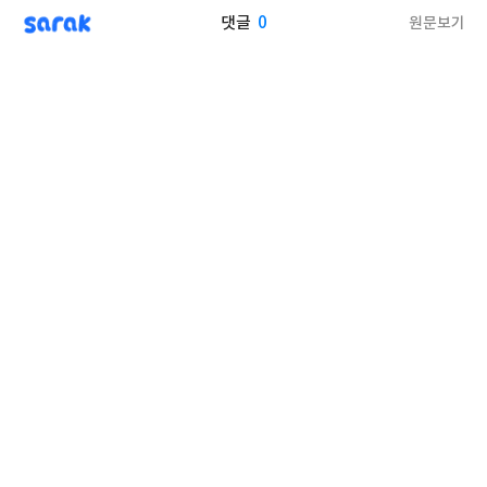
sarak
0
원문보기
댓글