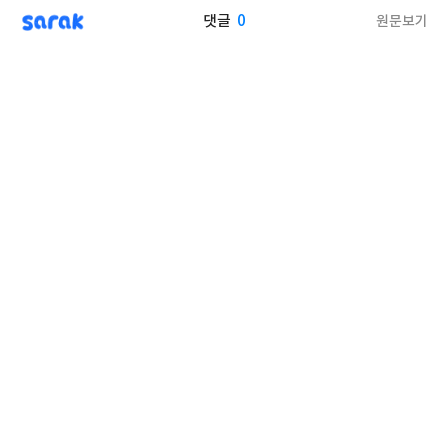
sarak
0
원문보기
댓글