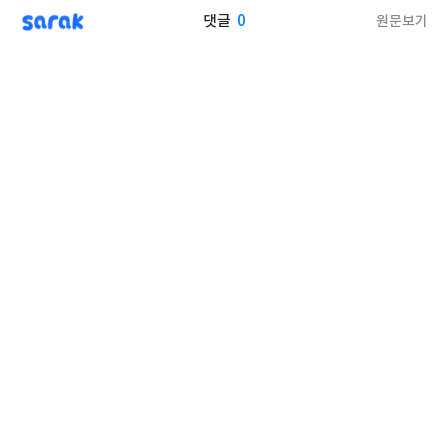
sarak
0
원문보기
댓글