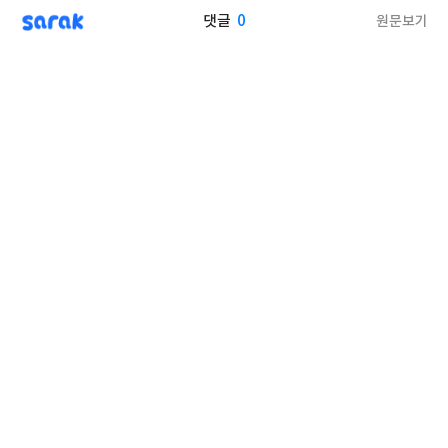
sarak
0
원문보기
댓글