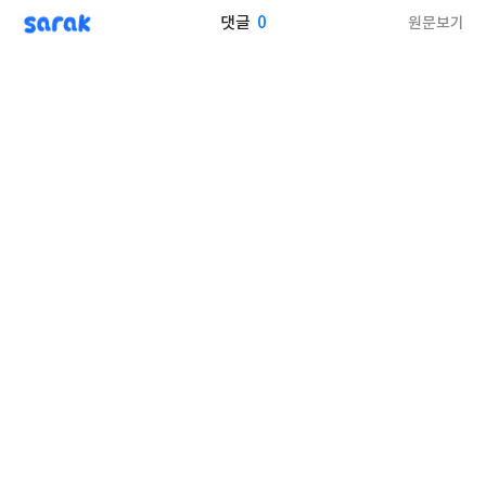
sarak
0
원문보기
댓글