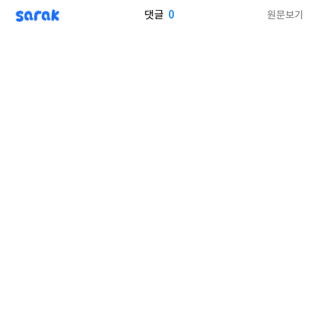
sarak
0
원문보기
댓글