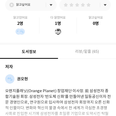
읽고싶어요
읽고있어요
다 읽었어요
읽고싶어요
2명
1명
0명
도서정보
리뷰/밑줄 (65)
저자
권오현
오렌지플래닛(Orange Planet) 창업재단 이사장. 前 삼성전자 종
합기술원 회장. 삼성전자 ‘반도체 신화’를 만들어낸 일등공신이자 전
문 경영인으로, 연구원으로 입사하여 삼성전자 회장까지 오른 신화
적 인물이다. 변화와 혁신의 물결 속에서 전 세계가 극심한 초경쟁
사회로 진입한 시기에 삼성전자를 초일류 기업으로 도약시킨 탁월