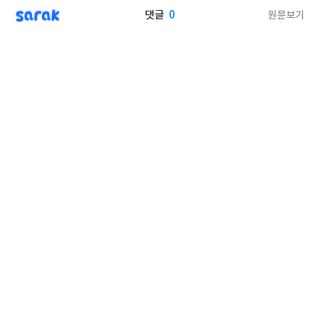
sarak
0
원문보기
댓글