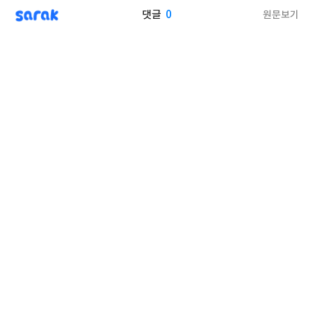
sarak
0
원문보기
댓글