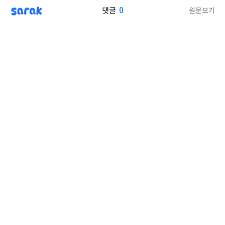
sarak
0
원문보기
댓글