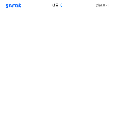
sarak
0
원문보기
댓글