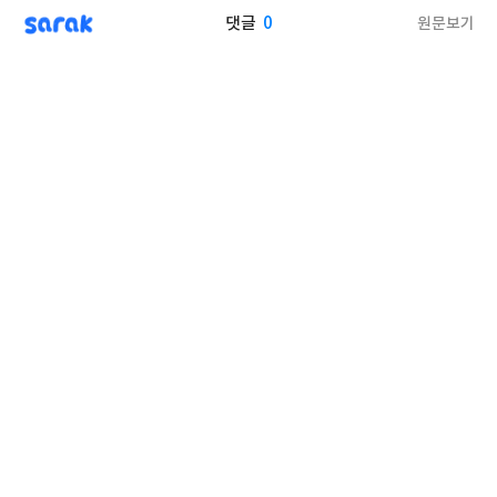
sarak
0
원문보기
댓글