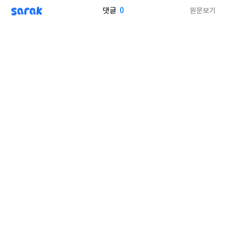
sarak
0
원문보기
댓글